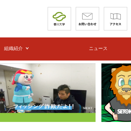
組織紹介
ニュース
バーセキュリティセン
I CSIRT
バー防犯ボランティア
TOKU」