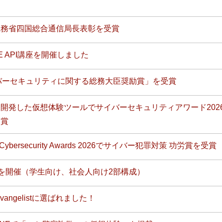
総務省四国総合通信局長表彰を受賞
NE API講座を開催しました
イバーセキュリティに関する総務大臣奨励賞」を受賞
開発した仮想体験ツールでサイバーセキュリティアワード202
受賞
ybersecurity Awards 2026でサイバー犯罪対策 功労賞を受賞
第3回を開催（学生向け、社会人向け2部構成）
rm Evangelistに選ばれました！