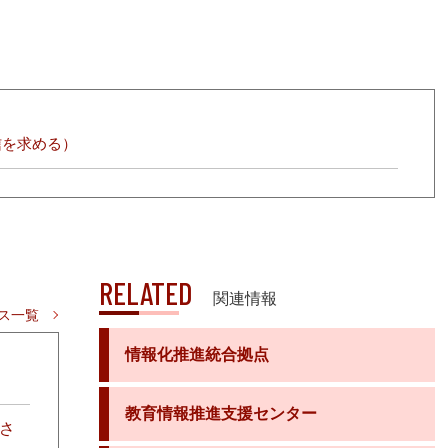
信を求める）
RELATED
関連情報
ス一覧
情報化推進統合拠点
教育情報推進支援センター
さ