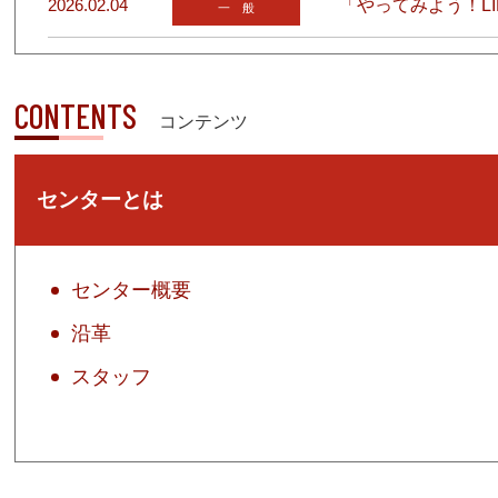
2026.02.04
「やってみよう！L
一 般
CONTENTS
コンテンツ
センターとは
センター概要
沿革
スタッフ