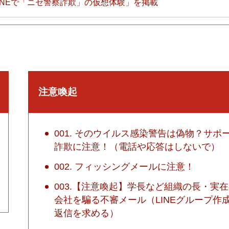
INEで「ニセ警察詐欺」の仮想体験」を掲載
注意喚起
001. そのウイルス感染警告は偽物？サポ
詐欺に注意！（電話や応答はしないで）
002. フィッシングメールに注意！
003.【注意喚起】学長など組織の長・実
会社を騙る不審メール（LINEグループ作
返信を求める）