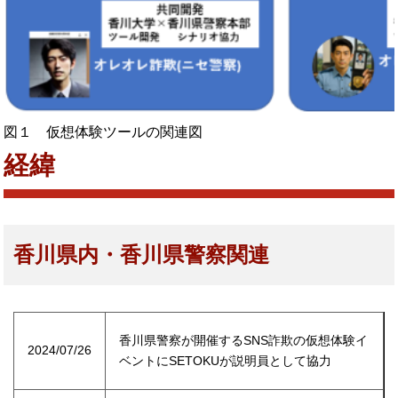
図１ 仮想体験ツールの関連図
経緯
香川県内・香川県警察関連
香川県警察が開催するSNS詐欺の仮想体験イ
2024/07/26
ベントにSETOKUが説明員として協力