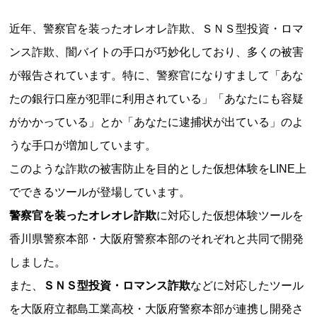
近年、警察官を装ったオレオレ詐欺、ＳＮＳ型投資・ロマ
ンス詐欺、闇バイトの手口が巧妙化しており、多くの被害
が報告されています。特に、警察官になりすまして「あな
たの銀行口座が犯罪に利用されている」「あなたにも容疑
がかかっている」とか「あなたに逮捕状が出ている」のよ
うな手口が増加しています。
このような詐欺の被害防止を目的とした仮想体験をLINE上
でできるツールが登場しています。
警察官を装ったオレオレ詐欺
に対応した仮想体験ツールを
香川県警察本部・大阪府警察本部のそれぞれと共同で開発
しました。
また、
ＳＮＳ型投資・ロマンス詐欺
などに対応したツール
を大阪府立都島工業高校・大阪府警察本部が連携し開発さ