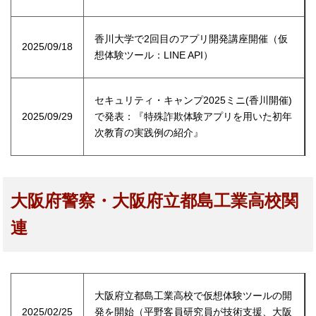
香川大学で2回目のアプリ開発講座開催（仮
2025/09/18
想体験ツール：LINE API）
セキュリティ・キャンプ2025ミニ(香川開催)
2025/09/29
で発表：『特殊詐欺体験アプリを用いた初年
次教育の実践例の紹介』
大阪府警察・大阪府立都島工業高校関
連
大阪府立都島工業高校で仮想体験ツールの開
2025/02/25
発を開始（平野客員研究員が技術支援、大阪