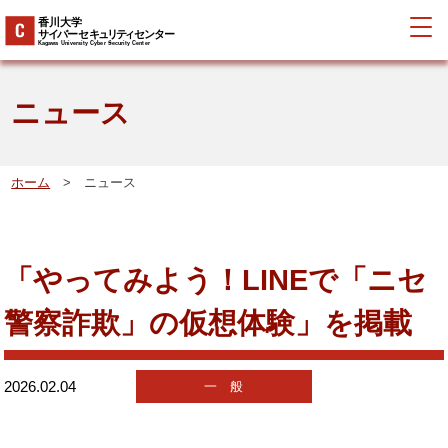
ニュース
ホーム
> ニュース
「やってみよう！LINEで「ニセ
警察詐欺」の仮想体験」を掲載
2026.02.04
一 般